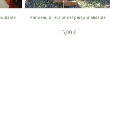
odulable
Panneau directionnel personnalisable
15,00
€