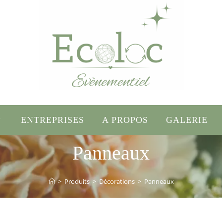
ENTREPRISES
A PROPOS
GALERIE
Panneaux
>
Produits
>
Décorations
>
Panneaux