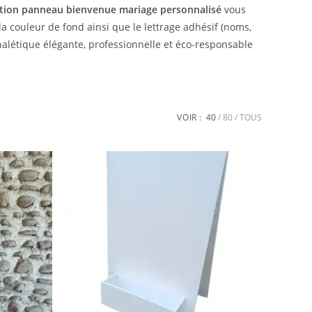
ation panneau bienvenue mariage personnalisé
vous
 couleur de fond ainsi que le lettrage adhésif (noms,
nalétique élégante, professionnelle et éco-responsable
VOIR :
40
80
TOUS