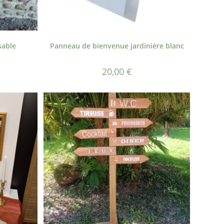
sable
Panneau de bienvenue jardinière blanc
20,00
€