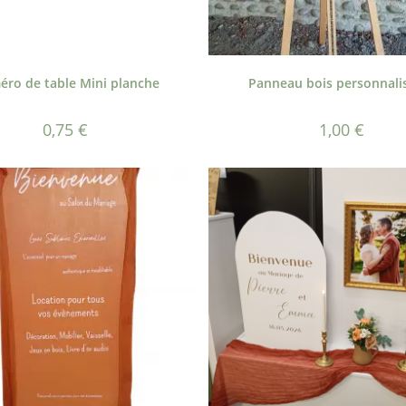
ro de table Mini planche
Panneau bois personnali
0,75
€
1,00
€