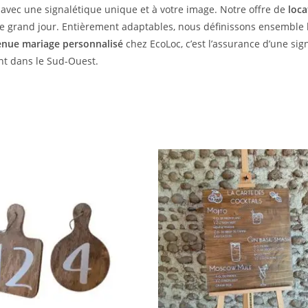
 avec une signalétique unique et à votre image. Notre offre de
loc
e grand jour. Entièrement adaptables, nous définissons ensemble la
enue mariage personnalisé
chez EcoLoc, c’est l’assurance d’une sig
nt dans le Sud-Ouest.