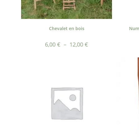
Chevalet en bois
Numé
6,00
€
–
12,00
€