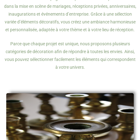
dans la mise en scène de mariages, réceptions privées, anniversaires,
inaugurations et événements d’entreprise. Grâce à une sélection
variée d’éléments décoratifs, vous créez une ambiance harmonieuse
et personnalisée, adaptée à votre thème et à votre lieu de réception.
Parce que chaque projet est unique, nous proposons plusieurs
catégories de décoration afin de répondre à toutes les envies. Ainsi,
vous pouvez sélectionner facilement les éléments qui correspondent
à votre univers.