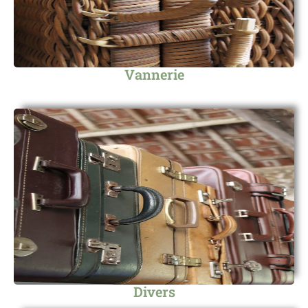
Vannerie
Divers