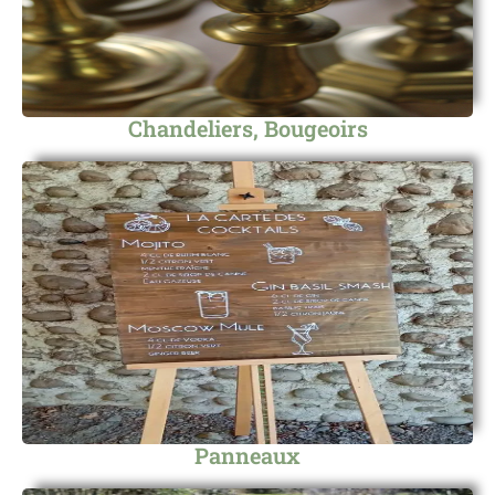
Chandeliers, Bougeoirs
Panneaux