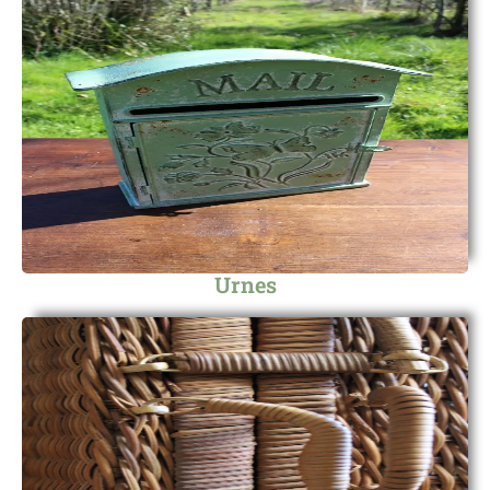
Urnes