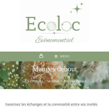
MENU
Manges debout
>
Produits
>
Mobilier
>
Manges debout
Favorisez les échanges et la convivialité entre vos invités