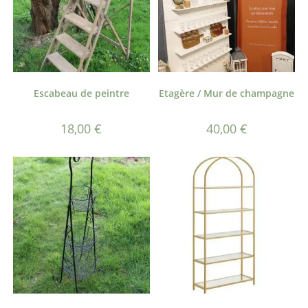
Escabeau de peintre
Etagère / Mur de champagne
18,00
€
40,00
€