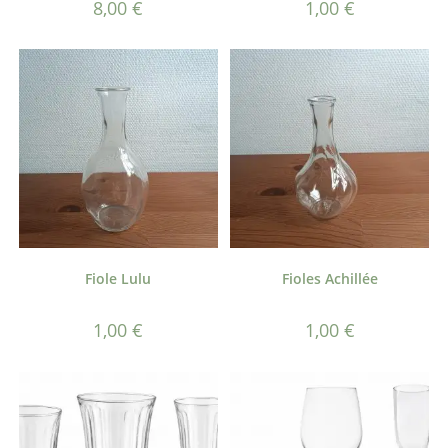
8,00
€
1,00
€
Fiole Lulu
Fioles Achillée
1,00
€
1,00
€