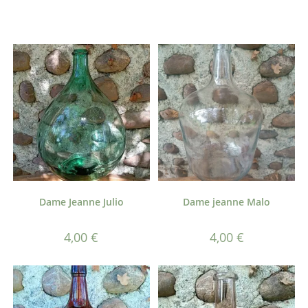
Dame Jeanne Julio
Dame jeanne Malo
4,00
€
4,00
€