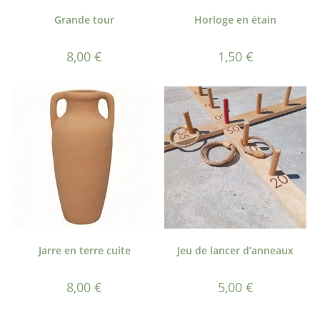
Grande tour
Horloge en étain
8,00
€
1,50
€
Jarre en terre cuite
Jeu de lancer d’anneaux
8,00
€
5,00
€