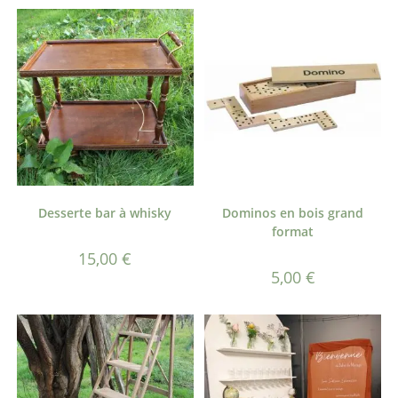
Desserte bar à whisky
Dominos en bois grand
format
15,00
€
5,00
€