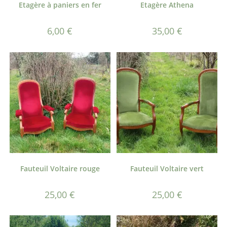
Etagère à paniers en fer
Etagère Athena
6,00
€
35,00
€
Fauteuil Voltaire rouge
Fauteuil Voltaire vert
25,00
€
25,00
€