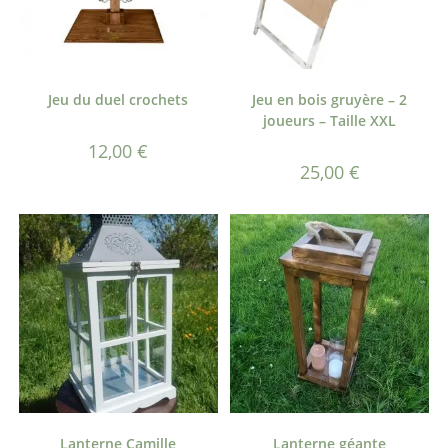
Jeu du duel crochets
Jeu en bois gruyère – 2
joueurs – Taille XXL
12,00
€
25,00
€
Lanterne Camille
Lanterne géante