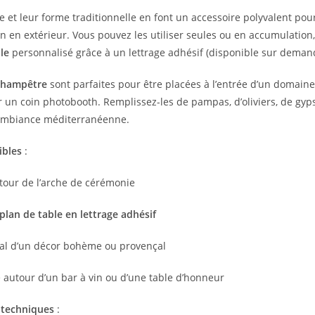
te et leur forme traditionnelle en font un accessoire polyvalent po
n en extérieur. Vous pouvez les utiliser seules ou en accumulation,
le
personnalisé grâce à un lettrage adhésif (disponible sur deman
 champêtre
sont parfaites pour être placées à l’entrée d’un domaine
 un coin photobooth. Remplissez-les de pampas, d’oliviers, de gyp
ambiance méditerranéenne.
ibles
:
tour de l’arche de cérémonie
plan de table en lettrage adhésif
al d’un décor bohème ou provençal
 autour d’un bar à vin ou d’une table d’honneur
 techniques
: