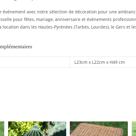
e événement avec notre sélection de décoration pour une ambiance
isselle pour fêtes, mariage, anniversaire et événements professionn
a location dans les Hautes-Pyrénées (Tarbes, Lourdes), le Gers et le
omplémentaires
L23cm x L22cm x H49 cm