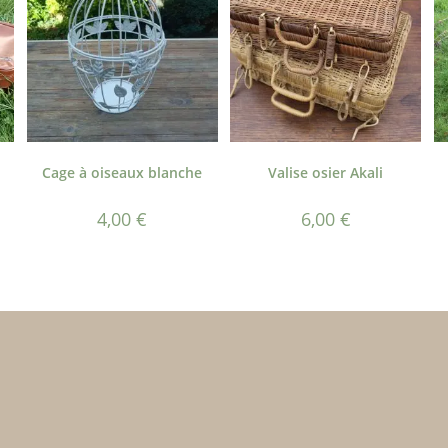
Cage à oiseaux blanche
Valise osier Akali
4,00
€
6,00
€