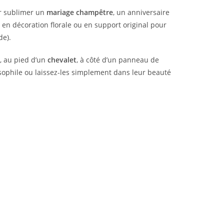
ur sublimer un
mariage champêtre
, un anniversaire
 en décoration florale ou en support original pour
de).
, au pied d’un
chevalet
, à côté d’un panneau de
sophile ou laissez-les simplement dans leur beauté