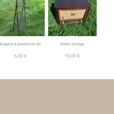
Etagère à paniers en fer
Radio Vintage
6,00
€
10,00
€