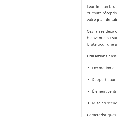
Leur finition bru
ou toute réceptio
votre
plan de tab
Ces
jarres déco
bienvenue ou sur
brute pour une 
Utilisations poss
Décoration au
Support pour
Élément centr
Mise en scène
Caractéristiques