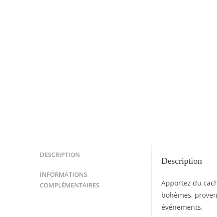
DESCRIPTION
Description
INFORMATIONS
Apportez du cach
COMPLÉMENTAIRES
bohèmes, provenç
événements.