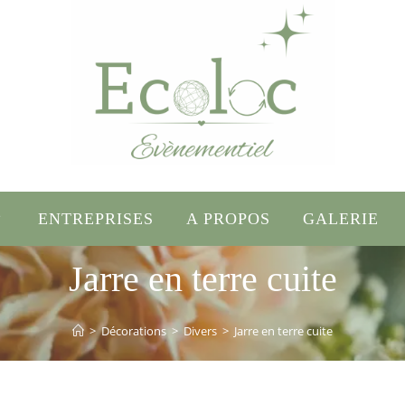
ENTREPRISES
A PROPOS
GALERIE
Jarre en terre cuite
>
Décorations
>
Divers
>
Jarre en terre cuite