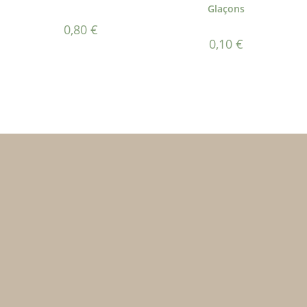
Glaçons
0,80
€
0,10
€