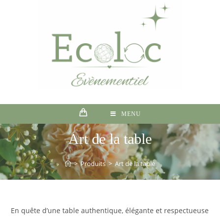
MENU
Art de la table
>
Produits
>
Art de la table
En quête d’une table authentique, élégante et respectueuse