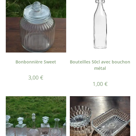
Bonbonnière Sweet
Bouteilles 50cl avec bouchon
métal
3,00
€
1,00
€