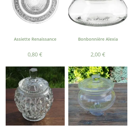
Assiette Renaissance
Bonbonnière Alexia
0,80
€
2,00
€