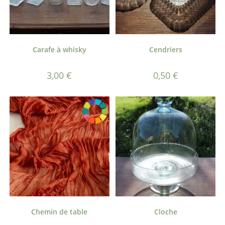
Carafe à whisky
Cendriers
3,00
€
0,50
€
Chemin de table
Cloche