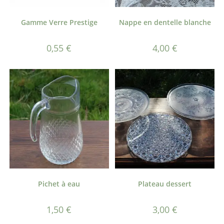
Gamme Verre Prestige
Nappe en dentelle blanche
0,55
€
4,00
€
Pichet à eau
Plateau dessert
1,50
€
3,00
€