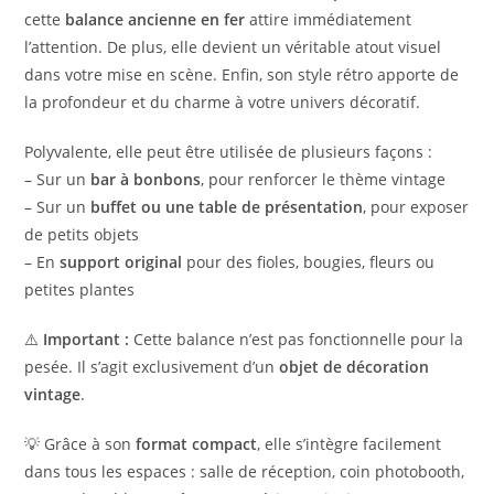
cette
balance ancienne en fer
attire immédiatement
l’attention. De plus, elle devient un véritable atout visuel
dans votre mise en scène. Enfin, son style rétro apporte de
la profondeur et du charme à votre univers décoratif.
Polyvalente, elle peut être utilisée de plusieurs façons :
– Sur un
bar à bonbons
, pour renforcer le thème vintage
– Sur un
buffet ou une table de présentation
, pour exposer
de petits objets
– En
support original
pour des fioles, bougies, fleurs ou
petites plantes
⚠️
Important :
Cette balance n’est pas fonctionnelle pour la
pesée. Il s’agit exclusivement d’un
objet de décoration
vintage
.
💡 Grâce à son
format compact
, elle s’intègre facilement
dans tous les espaces : salle de réception, coin photobooth,