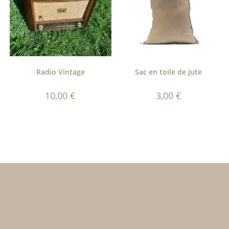
Radio Vintage
Sac en toile de jute
10,00
€
3,00
€