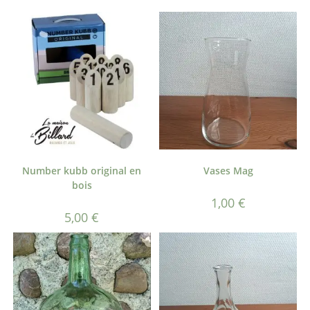
Number kubb original en
Vases Mag
bois
1,00
€
5,00
€