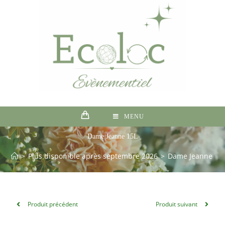
MENU
Dame Jeanne 15L
>
Plus disponible après septembre 2026
>
Dame Jeanne 15
Produit précédent
Produit suivant