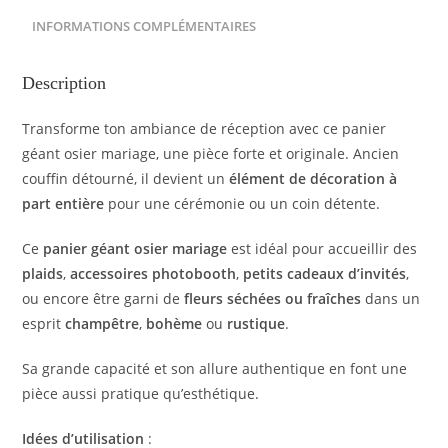
INFORMATIONS COMPLÉMENTAIRES
Description
Transforme ton ambiance de réception avec ce panier
géant osier mariage, une pièce forte et originale. Ancien
couffin détourné, il devient un
élément de décoration à
part entière
pour une cérémonie ou un coin détente.
Ce
panier géant osier mariage
est idéal pour accueillir des
plaids
,
accessoires photobooth
,
petits cadeaux d’invités
,
ou encore être garni de
fleurs séchées ou fraîches
dans un
esprit
champêtre
,
bohème
ou
rustique
.
Sa grande capacité et son allure authentique en font une
pièce aussi pratique qu’esthétique.
Idées d’utilisation
: