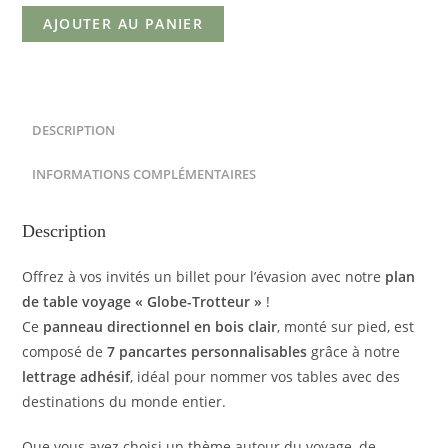
AJOUTER AU PANIER
DESCRIPTION
INFORMATIONS COMPLÉMENTAIRES
Description
Offrez à vos invités un billet pour l’évasion avec notre
plan
de table voyage « Globe-Trotteur »
!
Ce
panneau directionnel en bois clair
, monté sur pied, est
composé de
7 pancartes personnalisables
grâce à notre
lettrage adhésif
, idéal pour nommer vos tables avec des
destinations du monde entier.
Que vous ayez choisi un thème autour du voyage, de