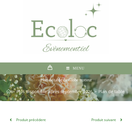
MENU
Plan de table du Globe trotteur
>
Plus disponible après septembre 2026
>
Plan de table du
Produit précédent
Produit suivant