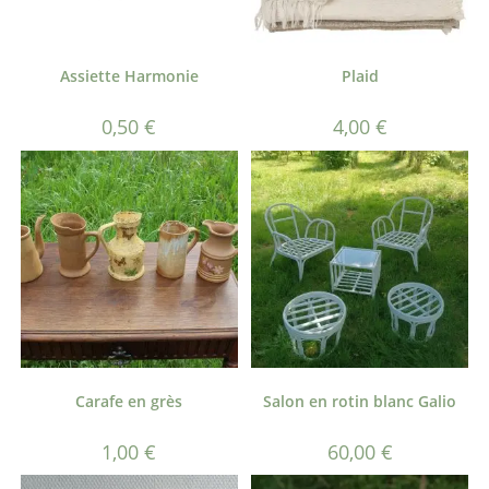
Assiette Harmonie
Plaid
0,50
€
4,00
€
Carafe en grès
Salon en rotin blanc Galio
1,00
€
60,00
€