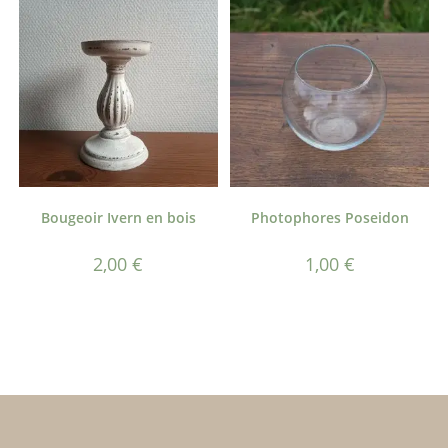
Bougeoir Ivern en bois
Photophores Poseidon
2,00
€
1,00
€