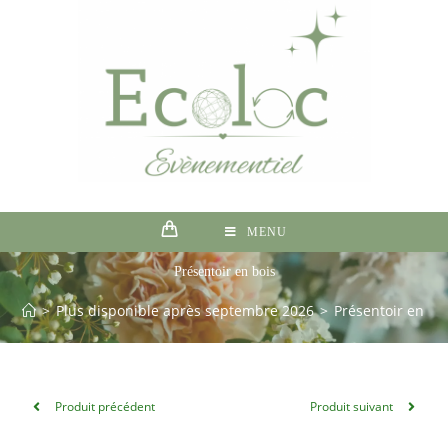
MENU
Présentoir en bois
>
Plus disponible après septembre 2026
>
Présentoir en bo
Produit précédent
Produit suivant