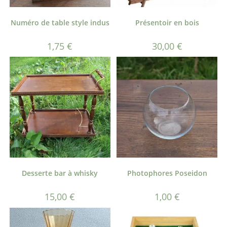
Numéro de table style indus
Présentoir en bois
1,75
€
30,00
€
Desserte bar à whisky
Photophores Poseidon
15,00
€
1,00
€