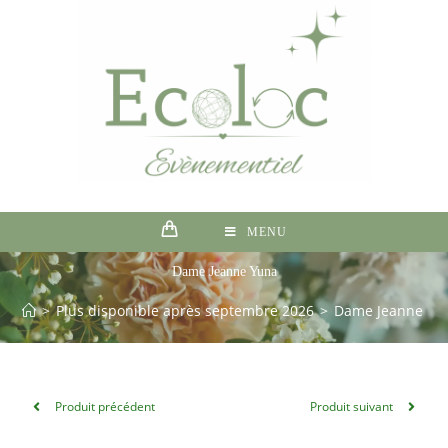
MENU
Dame Jeanne Yuna
>
Plus disponible après septembre 2026
>
Dame Jeanne Yu
Produit précédent
Produit suivant