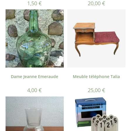
1,50
€
20,00
€
Dame Jeanne Emeraude
Meuble téléphone Talia
4,00
€
25,00
€