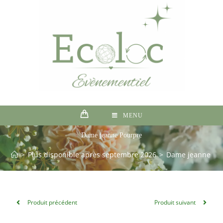
MENU
Dame jeanne Pourpre
>
Plus disponible après septembre 2026
>
Dame jeanne Po
Produit précédent
Produit suivant