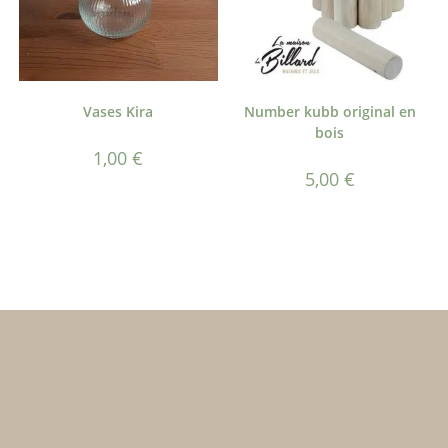
Vases Kira
Number kubb original en
bois
1,00
€
5,00
€