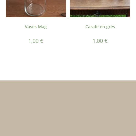
Vases Mag
Carafe en grès
1,00
€
1,00
€