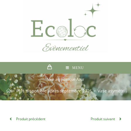
MENU
Vase asymétrique Azur
>
Plus disponible après septembre 2026
>
Vase asymétriqu
Produit précédent
Produit suivant