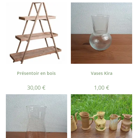
Présentoir en bois
Vases Kira
30,00
€
1,00
€