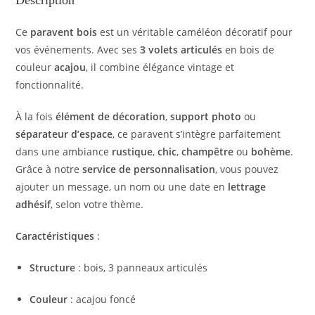
Description
Ce
paravent bois
est un véritable caméléon décoratif pour
vos événements. Avec ses
3 volets articulés
en bois de
couleur
acajou
, il combine élégance vintage et
fonctionnalité.
À la fois
élément de décoration
,
support photo
ou
séparateur d’espace
, ce paravent s’intègre parfaitement
dans une ambiance
rustique
,
chic
,
champêtre
ou
bohème
.
Grâce à notre
service de personnalisation
, vous pouvez
ajouter un message, un nom ou une date en
lettrage
adhésif
, selon votre thème.
Caractéristiques
:
Structure
: bois, 3 panneaux articulés
Couleur
: acajou foncé