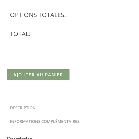
OPTIONS TOTALES:
TOTAL:
AJOUTER AU PANIER
DESCRIPTION
INFORMATIONS COMPLÉMENTAIRES